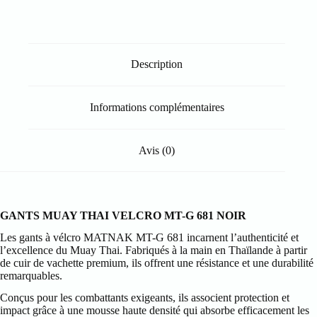
MT-
G
681
NOIR
Description
Informations complémentaires
Avis (0)
GANTS MUAY THAI VELCRO MT-G 681 NOIR
Les gants à vélcro MATNAK MT-G 681 incarnent l’authenticité et
l’excellence du Muay Thai. Fabriqués à la main en Thaïlande à partir
de cuir de vachette premium, ils offrent une résistance et une durabilité
remarquables.
Conçus pour les combattants exigeants, ils associent protection et
impact grâce à une mousse haute densité qui absorbe efficacement les