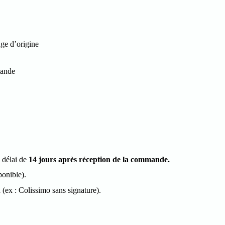
age d’origine
mande
n délai de
14 jours après réception de la commande.
onible).
 (ex : Colissimo sans signature).