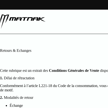
Passer
au
contenu
Retours & Echanges
Cette rubrique est un extrait des
Conditions Générales de Vente
dispo
1.
Délai de rétractation
Conformément à l’article L221-18 du Code de la consommation, vous 
de motif.
2.
Modalités de retour
Échange