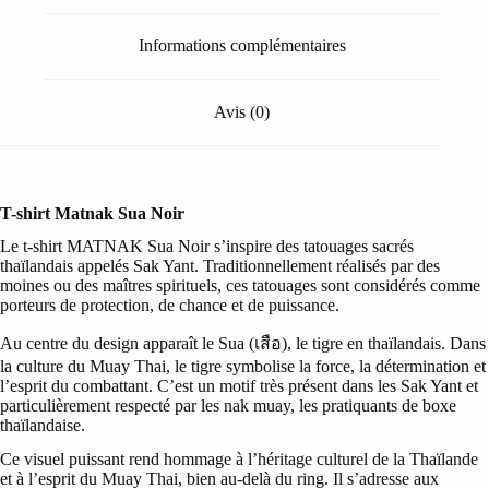
Informations complémentaires
Avis (0)
T-shirt Matnak Sua Noir
Le t-shirt MATNAK Sua Noir s’inspire des tatouages sacrés
thaïlandais appelés Sak Yant. Traditionnellement réalisés par des
moines ou des maîtres spirituels, ces tatouages sont considérés comme
porteurs de protection, de chance et de puissance.
Au centre du design apparaît le Sua (เสือ), le tigre en thaïlandais. Dans
la culture du Muay Thai, le tigre symbolise la force, la détermination et
l’esprit du combattant. C’est un motif très présent dans les Sak Yant et
particulièrement respecté par les nak muay, les pratiquants de boxe
thaïlandaise.
Ce visuel puissant rend hommage à l’héritage culturel de la Thaïlande
et à l’esprit du Muay Thai, bien au-delà du ring. Il s’adresse aux